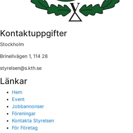
Kontaktuppgifter
Stockholm
Brinellvägen 1, 114 28
styrelsen@s.kth.se
Länkar
Hem
Event
Jobbannonser
Föreningar
Kontakta Styrelsen
För Företag