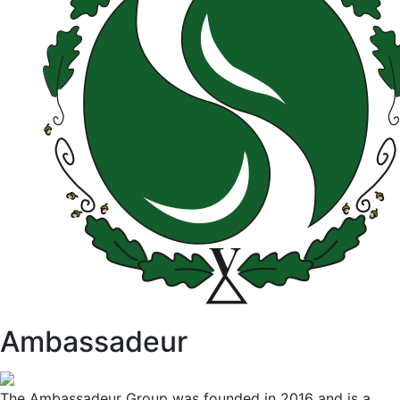
Ambassadeur
The Ambassadeur Group was founded in 2016 and is a