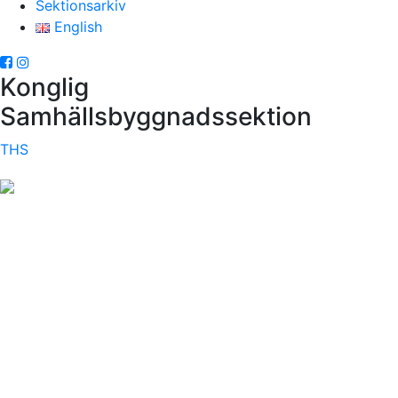
Sektionsarkiv
English
Konglig
Samhällsbyggnadssektion
THS