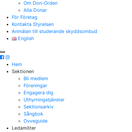
Om Don-Orden
Alla Donar
För Företag
Kontakta Styrelsen
Anmälan till studerande skyddsombud
English
Hem
Sektionen
Bli medlem
Föreningar
Engagera dig
Uthyrningstjänster
Sektionsarkiv
Sångbok
Ovveguide
Ledamöter