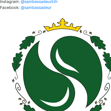
Instagram:
@sambassadeurkth
Facebook:
@sambassadeur