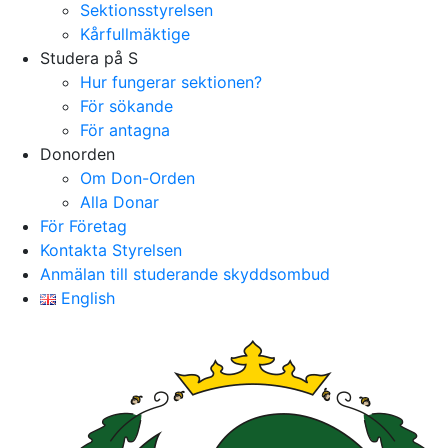
Sektionsstyrelsen
Kårfullmäktige
Studera på S
Hur fungerar sektionen?
För sökande
För antagna
Donorden
Om Don-Orden
Alla Donar
För Företag
Kontakta Styrelsen
Anmälan till studerande skyddsombud
English