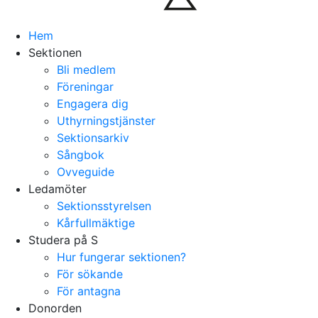
Hem
Sektionen
Bli medlem
Föreningar
Engagera dig
Uthyrningstjänster
Sektionsarkiv
Sångbok
Ovveguide
Ledamöter
Sektionsstyrelsen
Kårfullmäktige
Studera på S
Hur fungerar sektionen?
För sökande
För antagna
Donorden