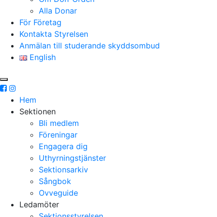
Alla Donar
För Företag
Kontakta Styrelsen
Anmälan till studerande skyddsombud
English
Hem
Sektionen
Bli medlem
Föreningar
Engagera dig
Uthyrningstjänster
Sektionsarkiv
Sångbok
Ovveguide
Ledamöter
Sektionsstyrelsen