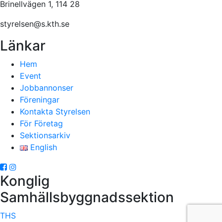
Brinellvägen 1, 114 28
styrelsen@s.kth.se
Länkar
Hem
Event
Jobbannonser
Föreningar
Kontakta Styrelsen
För Företag
Sektionsarkiv
English
Konglig
Samhällsbyggnadssektion
THS