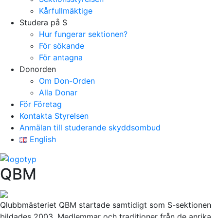
Kårfullmäktige
Studera på S
Hur fungerar sektionen?
För sökande
För antagna
Donorden
Om Don-Orden
Alla Donar
För Företag
Kontakta Styrelsen
Anmälan till studerande skyddsombud
English
QBM
Qlubbmästeriet QBM startade samtidigt som S-sektionen
bildades 2003. Medlemmar och traditioner från de anrika