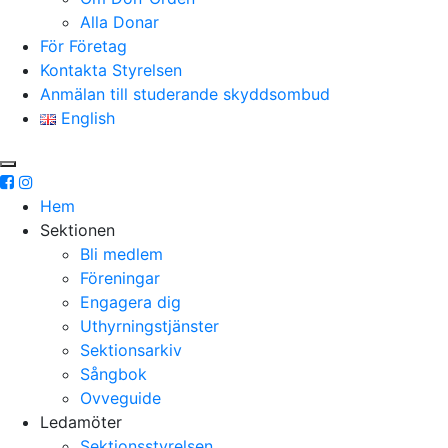
Alla Donar
För Företag
Kontakta Styrelsen
Anmälan till studerande skyddsombud
English
Hem
Sektionen
Bli medlem
Föreningar
Engagera dig
Uthyrningstjänster
Sektionsarkiv
Sångbok
Ovveguide
Ledamöter
Sektionsstyrelsen