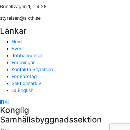
Brinellvägen 1, 114 28
styrelsen@s.kth.se
Länkar
Hem
Event
Jobbannonser
Föreningar
Kontakta Styrelsen
För Företag
Sektionsarkiv
English
Konglig
Samhällsbyggnadssektion