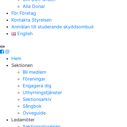
Alla Donar
För Företag
Kontakta Styrelsen
Anmälan till studerande skyddsombud
English
Hem
Sektionen
Bli medlem
Föreningar
Engagera dig
Uthyrningstjänster
Sektionsarkiv
Sångbok
Ovveguide
Ledamöter
Sektionsstyrelsen