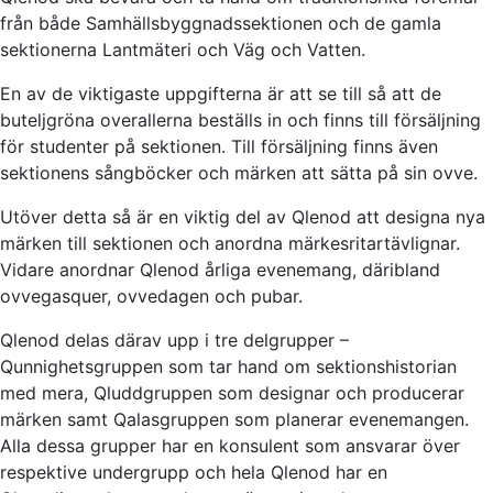
från både Samhällsbyggnadssektionen och de gamla
sektionerna Lantmäteri och Väg och Vatten.
En av de viktigaste uppgifterna är att se till så att de
buteljgröna overallerna beställs in och finns till försäljning
för studenter på sektionen. Till försäljning finns även
sektionens sångböcker och märken att sätta på sin ovve.
Utöver detta så är en viktig del av Qlenod att designa nya
märken till sektionen och anordna märkesritartävlignar.
Vidare anordnar Qlenod årliga evenemang, däribland
ovvegasquer, ovvedagen och pubar.
Qlenod delas därav upp i tre delgrupper –
Qunnighetsgruppen som tar hand om sektionshistorian
med mera, Qluddgruppen som designar och producerar
märken samt Qalasgruppen som planerar evenemangen.
Alla dessa grupper har en konsulent som ansvarar över
respektive undergrupp och hela Qlenod har en