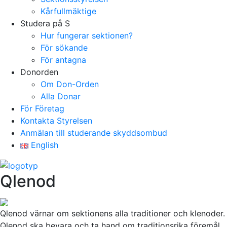
Kårfullmäktige
Studera på S
Hur fungerar sektionen?
För sökande
För antagna
Donorden
Om Don-Orden
Alla Donar
För Företag
Kontakta Styrelsen
Anmälan till studerande skyddsombud
English
Qlenod
Qlenod värnar om sektionens alla traditioner och klenoder.
Qlenod ska bevara och ta hand om traditionsrika föremål