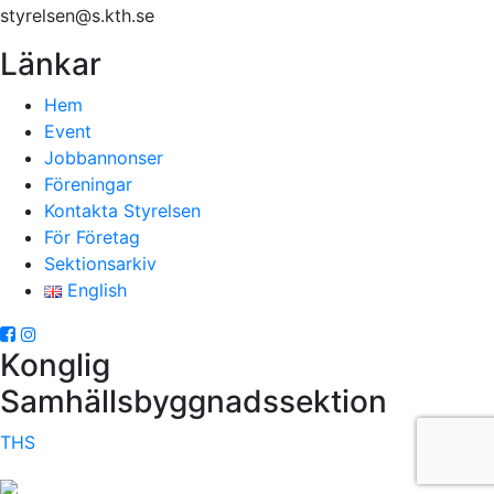
styrelsen@s.kth.se
Länkar
Hem
Event
Jobbannonser
Föreningar
Kontakta Styrelsen
För Företag
Sektionsarkiv
English
Konglig
Samhällsbyggnadssektion
THS