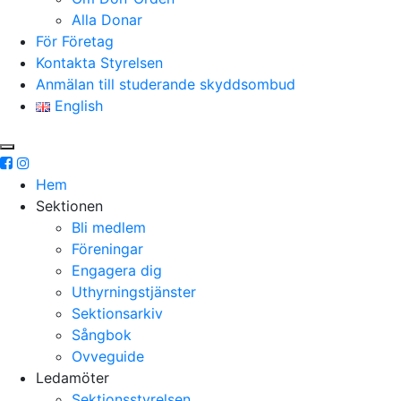
Alla Donar
För Företag
Kontakta Styrelsen
Anmälan till studerande skyddsombud
English
Hem
Sektionen
Bli medlem
Föreningar
Engagera dig
Uthyrningstjänster
Sektionsarkiv
Sångbok
Ovveguide
Ledamöter
Sektionsstyrelsen