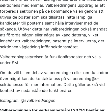
sektionens medlemmar. Valberedningens uppdrag är att
förbereda sektionen på de kommande valen genom att
utlysa de poster som ska tillsättas, hitta lämpliga
kandidater till posterna samt hålla intervjuer med de
sökande. Utöver detta har valberedningen också mandat
att förorda någon eller några av kandidaterna, vilket
innebär att valberedningen, baserat på intervjuerna, ger
sektionen vägledning inför sektionsmötet.
Valberedningsstyrelsen är funktionärsposter och väljs
under SM.
Om du vill bli en del av valberedningen eller om du undrar
över något kan du kontakta oss på
valberedning@s-
sektionen.se
för mer information. Detta gäller också vid
kontakt av nedanstående funktionärer.
Instagram: @svalberedningen
Valberedningen för verksamhetsåret 23/24 består av: