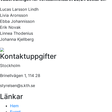
Lucas Larsson Lindh
Livia Aronsson
Ebba Johannisson
Erik Novak
Linnea Thodenius
Johanna Kjellberg
Kontaktuppgifter
Stockholm
Brinellvägen 1, 114 28
styrelsen@s.kth.se
Länkar
Hem
Event