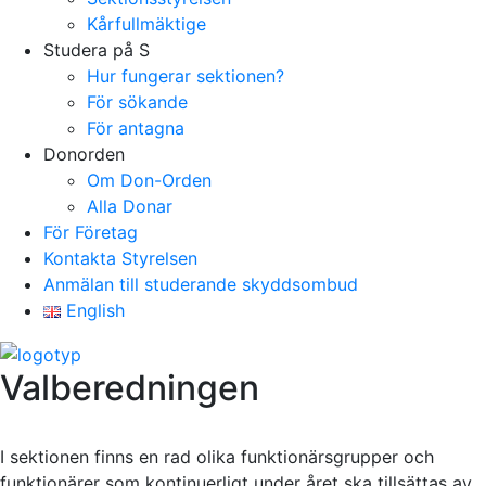
Kårfullmäktige
Studera på S
Hur fungerar sektionen?
För sökande
För antagna
Donorden
Om Don-Orden
Alla Donar
För Företag
Kontakta Styrelsen
Anmälan till studerande skyddsombud
English
Valberedningen
I sektionen finns en rad olika funktionärsgrupper och
funktionärer som kontinuerligt under året ska tillsättas av